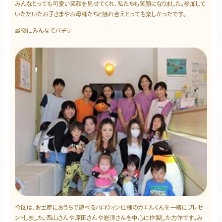
みんなとっても可愛い笑顔を見せてくれ、私たちも笑顔になりました。参加して
いただいたお子さまやお母様たちと触れ合えとっても楽しかったです。
最後にみんなでパチリ
今回は、お土産におうちで遊べるハロウィン仕様のカエルくんを一緒にプレゼ
ントしました。西山さんや原田さんや岩澤さんを中心に作製した力作です。み