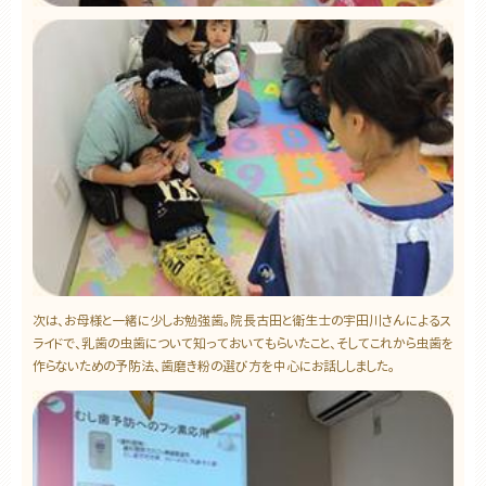
次は、お母様と一緒に少しお勉強歯。院長古田と衛生士の宇田川さんによるス
ライドで、乳歯の虫歯について知っておいてもらいたこと、そしてこれから虫歯を
作らないための予防法、歯磨き粉の選び方を中心にお話ししました。