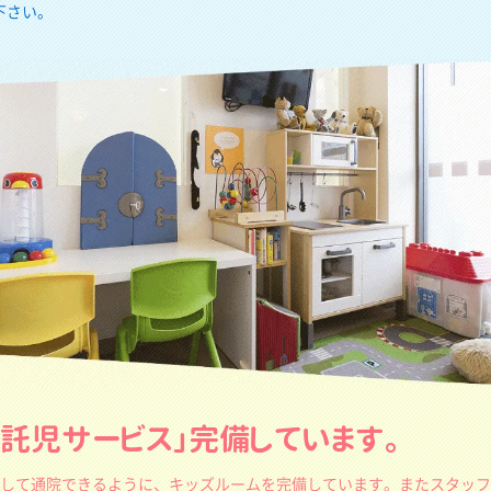
下さい。
・託児サービス」
完備しています。
して通院できるように、キッズルームを完備しています。またスタッフ