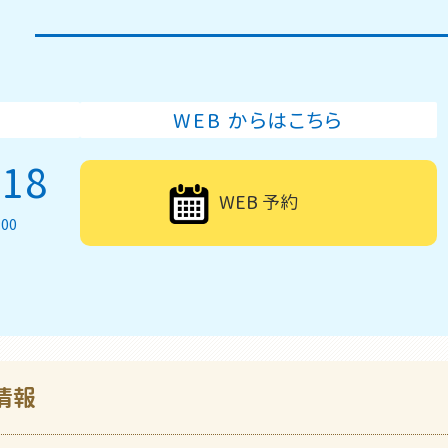
WEB からはこちら
418
WEB 予約
:00
情報