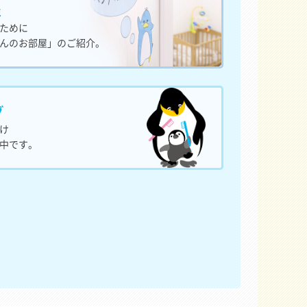
屋
ために
んのお部屋」のご紹介。
グ
け
中です。