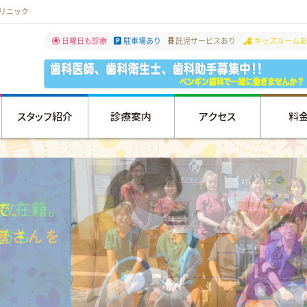
リニック
日曜日も診療
駐車場あり
託児サービスあり
キッズルームあ
スタッフ紹介
診療案内
アクセス
料