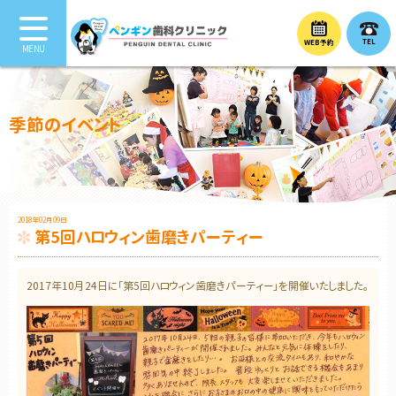
TEL
WEB予約
季節のイベント
2018年02月09日
第5回ハロウィン歯磨きパーティー
2017年10月24日に「第5回ハロウィン歯磨きパーティー」を開催いたしました。